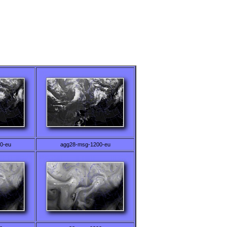
0-eu
agg28-msg-1200-eu