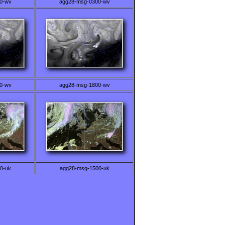
0-wv
agg28-msg-0300-wv
0-wv
agg28-msg-1800-wv
0-uk
agg28-msg-1500-uk