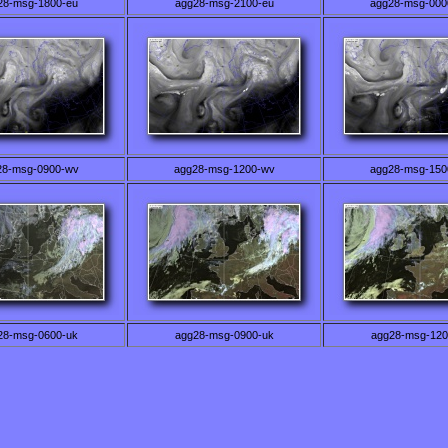
28-msg-1800-eu
agg28-msg-2100-eu
agg28-msg-000
28-msg-0900-wv
agg28-msg-1200-wv
agg28-msg-150
28-msg-0600-uk
agg28-msg-0900-uk
agg28-msg-120