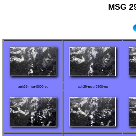
MSG 29
agh29-msg-0000-eu
agh29-msg-0300-eu