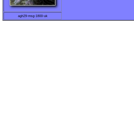
agh29-msg-1800-uk