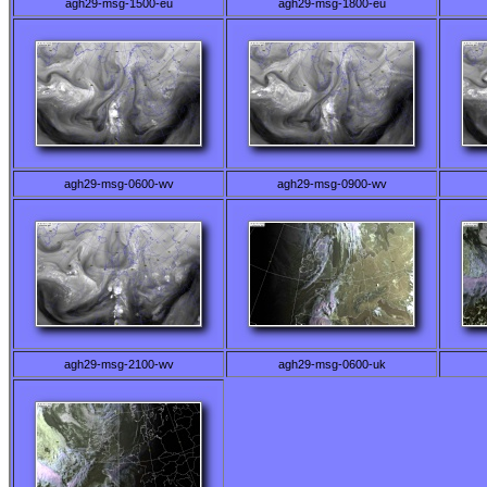
agh29-msg-1500-eu
agh29-msg-1800-eu
agh29-msg-0600-wv
agh29-msg-0900-wv
agh29-msg-2100-wv
agh29-msg-0600-uk