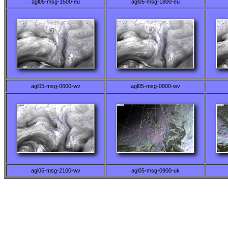
agl05-msg-1500-eu
agl05-msg-1800-eu
agl05-msg-0600-wv
agl05-msg-0900-wv
agl05-msg-2100-wv
agl05-msg-0900-uk