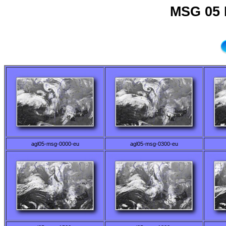
MSG 05 
agl05-msg-0000-eu
agl05-msg-0300-eu