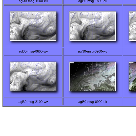
agl30-msg-1500-eu
agl30-msg-1800-eu
agl30-msg-0600-wv
agl30-msg-0900-wv
agl30-msg-2100-wv
agl30-msg-0900-uk