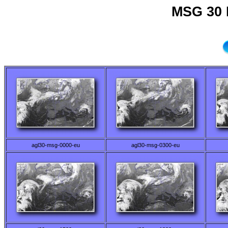
MSG 30 
agl30-msg-0000-eu
agl30-msg-0300-eu