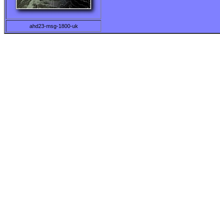
ahd23-msg-1800-uk