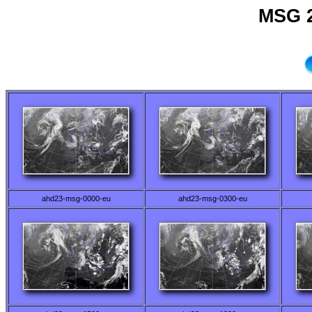
MSG 2
ahd23-msg-0000-eu
ahd23-msg-0300-eu