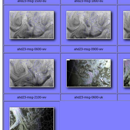
ahd23-msg-1500-eu
ahd23-msg-1800-eu
ahd23-msg-0600-wv
ahd23-msg-0900-wv
ahd23-msg-2100-wv
ahd23-msg-0600-uk