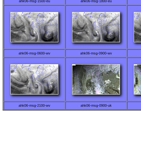
ahk06-msg-1500-eu
ahk06-msg-1800-eu
ahk06-msg-0600-wv
ahk06-msg-0900-wv
ahk06-msg-2100-wv
ahk06-msg-0900-uk