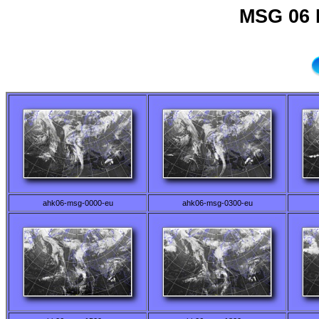
MSG 06 
ahk06-msg-0000-eu
ahk06-msg-0300-eu