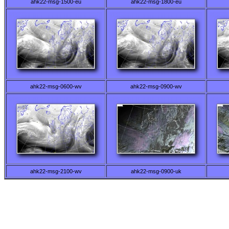
ahk22-msg-1500-eu
ahk22-msg-1800-eu
ahk22-msg-0600-wv
ahk22-msg-0900-wv
ahk22-msg-2100-wv
ahk22-msg-0900-uk