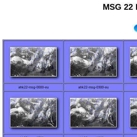
MSG 22 
ahk22-msg-0000-eu
ahk22-msg-0300-eu