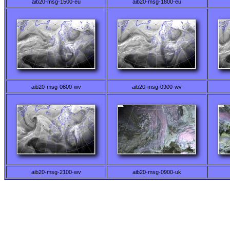
aib20-msg-1500-eu
aib20-msg-1800-eu
aib20-msg-0600-wv
aib20-msg-0900-wv
aib20-msg-2100-wv
aib20-msg-0900-uk