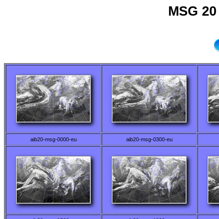
MSG 20 
aib20-msg-0000-eu
aib20-msg-0300-eu