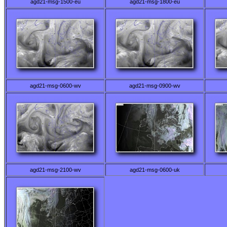
agd21-msg-1500-eu
agd21-msg-1800-eu
agd21-msg-0600-wv
agd21-msg-0900-wv
agd21-msg-2100-wv
agd21-msg-0600-uk