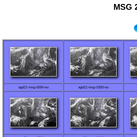
MSG 2
agd21-msg-0000-eu
agd21-msg-0300-eu