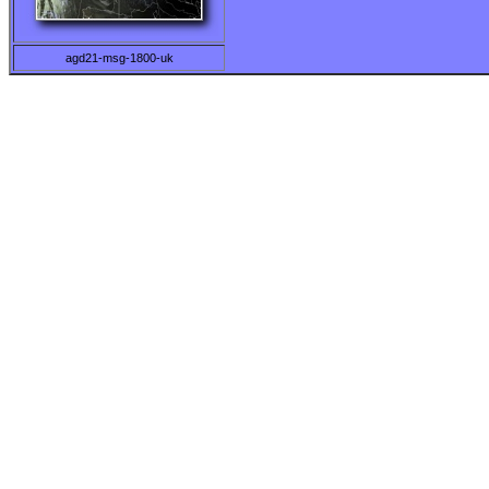
agd21-msg-1800-uk