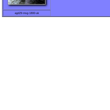
agd29-msg-1800-uk