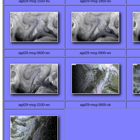
agd29-msg-1500-eu
agd29-msg-1800-eu
agd29-msg-0600-wv
agd29-msg-0900-wv
agd29-msg-2100-wv
agd29-msg-0600-uk