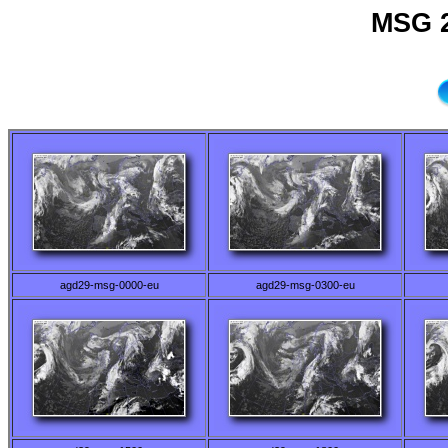
MSG 2
agd29-msg-0000-eu
agd29-msg-0300-eu