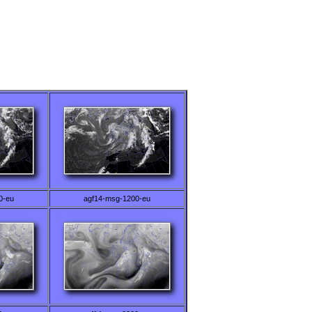
0-eu
agf14-msg-1200-eu