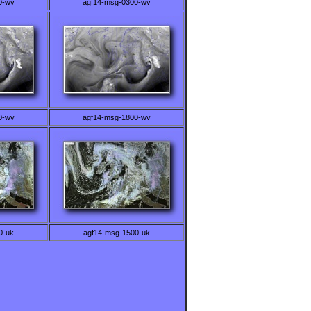
0-wv
agf14-msg-0300-wv
0-wv
agf14-msg-1800-wv
0-uk
agf14-msg-1500-uk