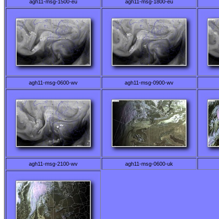
agh11-msg-1500-eu
agh11-msg-1800-eu
agh11-msg-0600-wv
agh11-msg-0900-wv
agh11-msg-2100-wv
agh11-msg-0600-uk