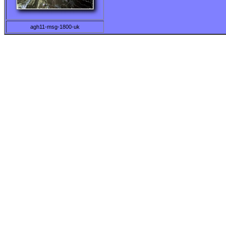
agh11-msg-1800-uk