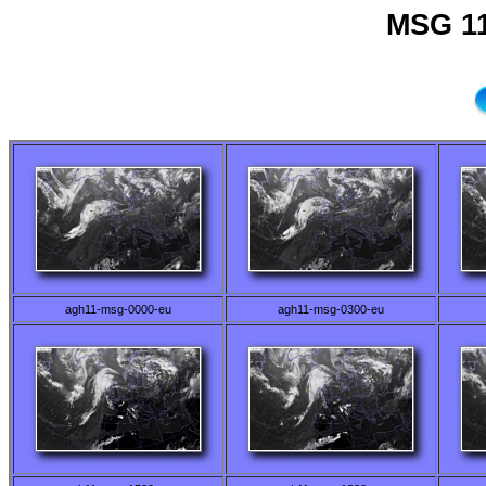
MSG 11
agh11-msg-0000-eu
agh11-msg-0300-eu