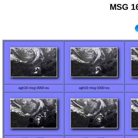
MSG 16
agh16-msg-0000-eu
agh16-msg-0300-eu