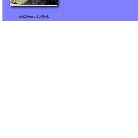
agh16-msg-1800-uk