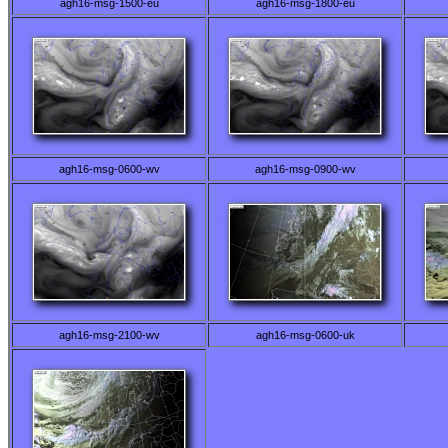
agh16-msg-1500-eu
agh16-msg-1800-eu
agh16-msg-0600-wv
agh16-msg-0900-wv
agh16-msg-2100-wv
agh16-msg-0600-uk