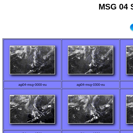
MSG 04 
agi04-msg-0000-eu
agi04-msg-0300-eu