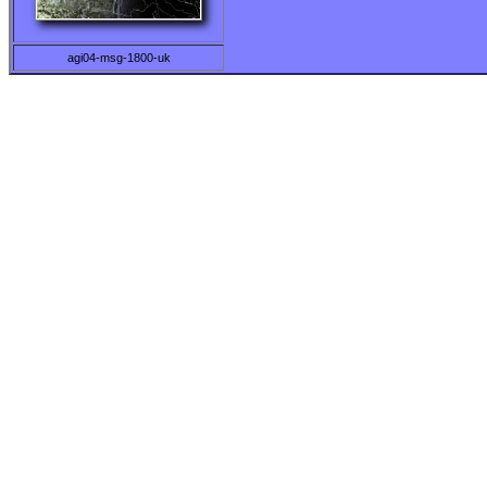
agi04-msg-1800-uk