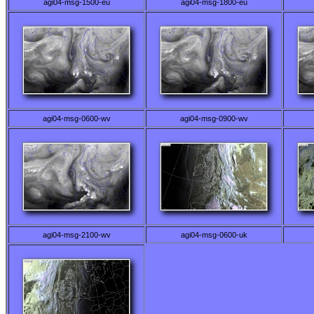
agi04-msg-1500-eu
agi04-msg-1800-eu
agi04-msg-0600-wv
agi04-msg-0900-wv
agi04-msg-2100-wv
agi04-msg-0600-uk