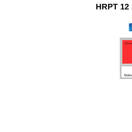
HRPT 12 
Noim