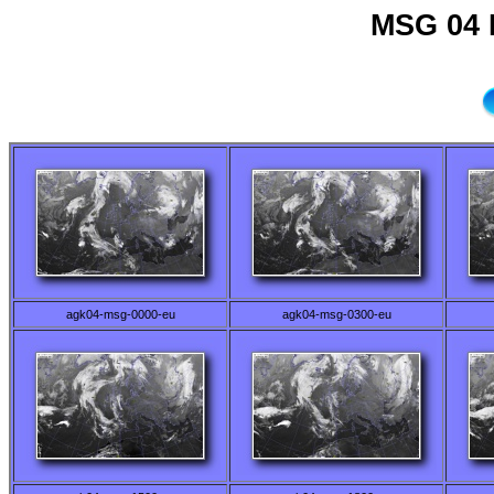
MSG 04 
agk04-msg-0000-eu
agk04-msg-0300-eu