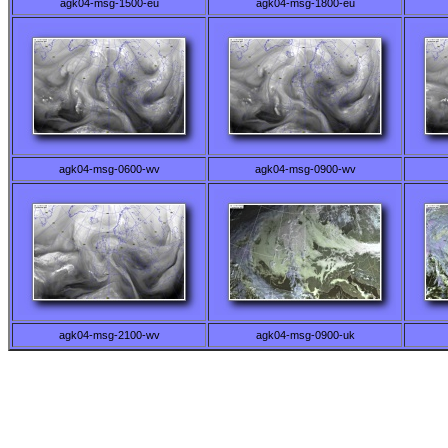
agk04-msg-1500-eu
agk04-msg-1800-eu
agk04-msg-0600-wv
agk04-msg-0900-wv
agk04-msg-2100-wv
agk04-msg-0900-uk