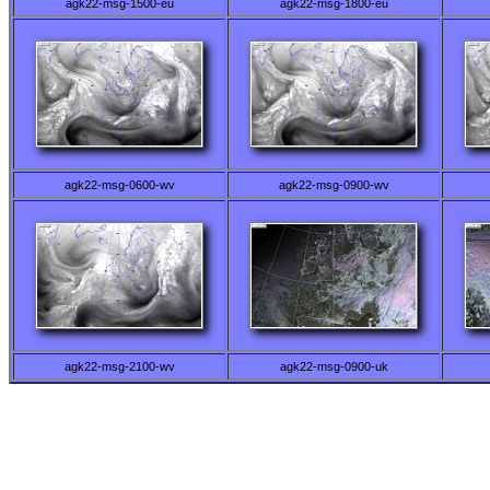
agk22-msg-1500-eu
agk22-msg-1800-eu
agk22-msg-0600-wv
agk22-msg-0900-wv
agk22-msg-2100-wv
agk22-msg-0900-uk