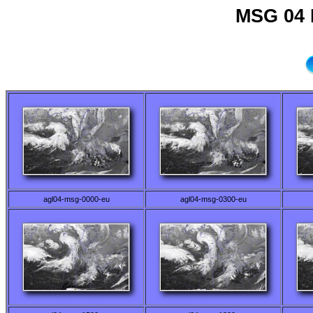
MSG 04 
agl04-msg-0000-eu
agl04-msg-0300-eu