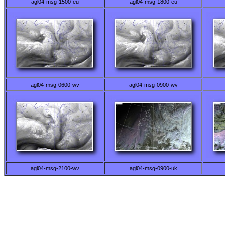
agl04-msg-1500-eu
agl04-msg-1800-eu
agl04-msg-0600-wv
agl04-msg-0900-wv
agl04-msg-2100-wv
agl04-msg-0900-uk