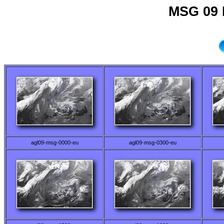
MSG 09 
agl09-msg-0000-eu
agl09-msg-0300-eu