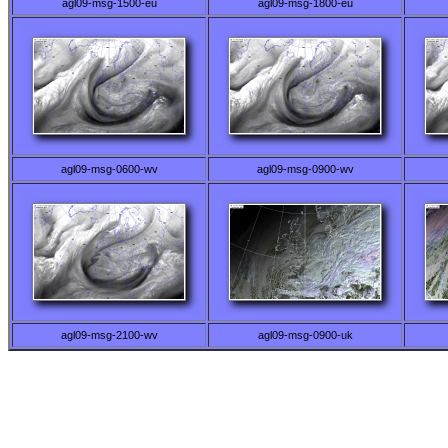
agl09-msg-1500-eu
agl09-msg-1800-eu
agl09-msg-0600-wv
agl09-msg-0900-wv
agl09-msg-2100-wv
agl09-msg-0900-uk