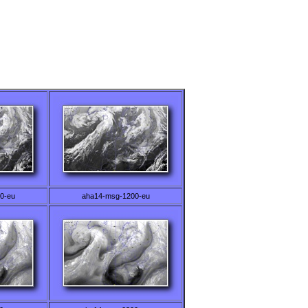
0-eu
aha14-msg-1200-eu