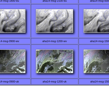
14-msg-1800-eu
aha14-msg-2100-eu
aha14-msg-000
14-msg-0900-wv
aha14-msg-1200-wv
aha14-msg-150
14-msg-0900-uk
aha14-msg-1200-uk
aha14-msg-150