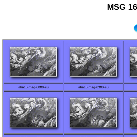
MSG 16
aha16-msg-0000-eu
aha16-msg-0300-eu