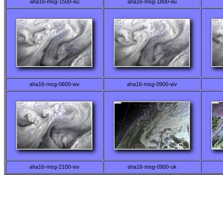
aha16-msg-1500-eu
aha16-msg-1800-eu
aha16-msg-0600-wv
aha16-msg-0900-wv
aha16-msg-2100-wv
aha16-msg-0900-uk