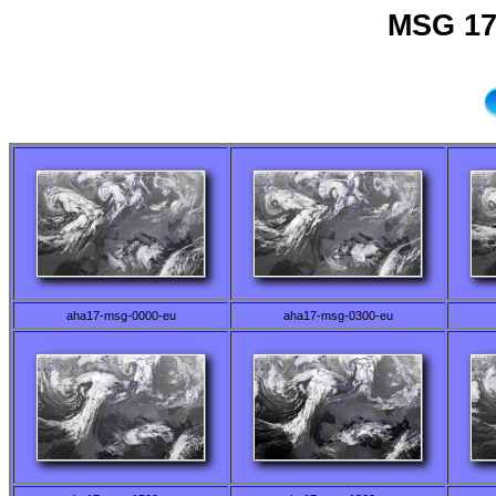
MSG 17
aha17-msg-0000-eu
aha17-msg-0300-eu