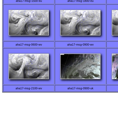
aha17-msg-1500-eu
aha17-msg-1800-eu
aha17-msg-0600-wv
aha17-msg-0900-wv
aha17-msg-2100-wv
aha17-msg-0900-uk