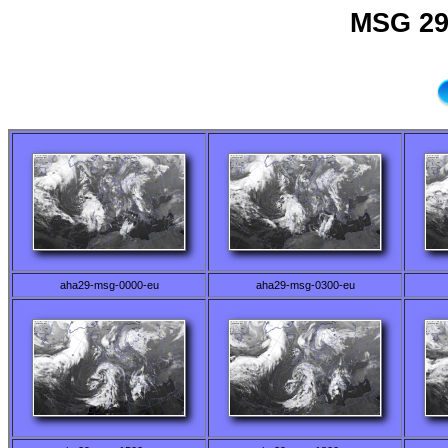
MSG 29
aha29-msg-0000-eu
aha29-msg-0300-eu