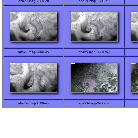
aha29-msg-1500-eu
aha29-msg-1800-eu
aha29-msg-0600-wv
aha29-msg-0900-wv
aha29-msg-2100-wv
aha29-msg-0900-uk