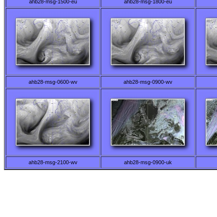
ahb28-msg-1500-eu
ahb28-msg-1800-eu
ahb28-msg-0600-wv
ahb28-msg-0900-wv
ahb28-msg-2100-wv
ahb28-msg-0900-uk