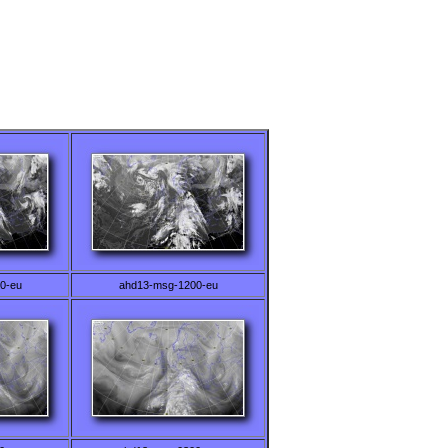
0-eu
ahd13-msg-1200-eu