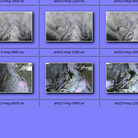
13-msg-1800-eu
ahd13-msg-2100-eu
ahd13-msg-000
13-msg-0900-wv
ahd13-msg-1200-wv
ahd13-msg-150
13-msg-0600-uk
ahd13-msg-0900-uk
ahd13-msg-120