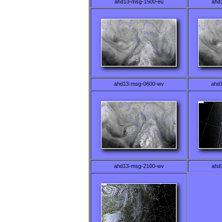
ahd13-msg-1500-eu
ahd
ahd13-msg-0600-wv
ahd
ahd13-msg-2100-wv
ahd