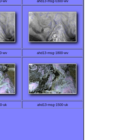
0-wv
ahd13-msg-0300-wv
0-wv
ahd13-msg-1800-wv
0-uk
ahd13-msg-1500-uk