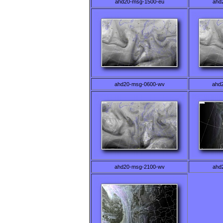
ahd20-msg-1500-eu
ahd
ahd20-msg-0600-wv
ahd
ahd20-msg-2100-wv
ahd