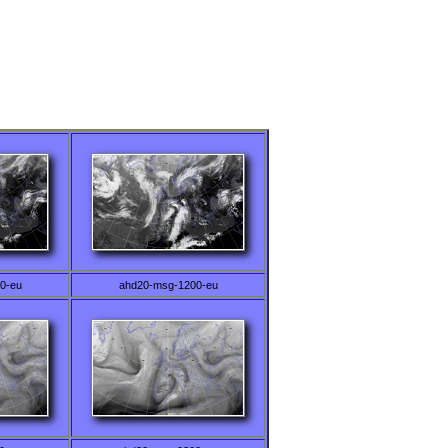
0-eu
ahd20-msg-1200-eu