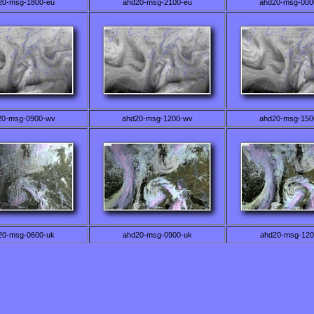
20-msg-1800-eu
ahd20-msg-2100-eu
ahd20-msg-000
20-msg-0900-wv
ahd20-msg-1200-wv
ahd20-msg-150
20-msg-0600-uk
ahd20-msg-0900-uk
ahd20-msg-120