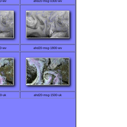
0-wv
ahd20-msg-0300-wv
0-wv
ahd20-msg-1800-wv
0-uk
ahd20-msg-1500-uk