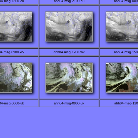
04-msg-1800-eu
ahh04-msg-2100-eu
ahh04-msg-000
04-msg-0900-wv
ahh04-msg-1200-wv
ahh04-msg-150
04-msg-0600-uk
ahh04-msg-0900-uk
ahh04-msg-120