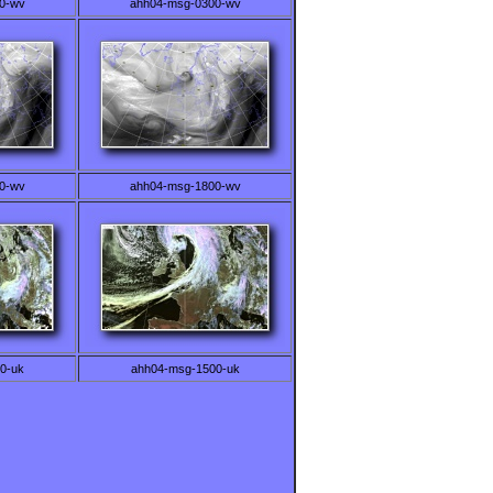
0-wv
ahh04-msg-0300-wv
0-wv
ahh04-msg-1800-wv
0-uk
ahh04-msg-1500-uk