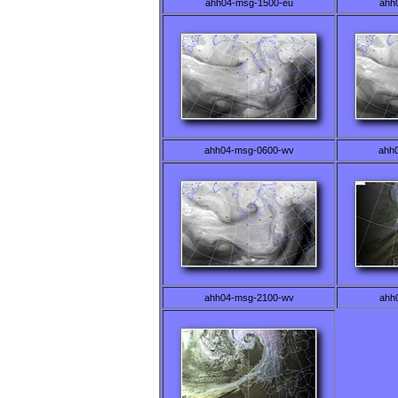
ahh04-msg-1500-eu
ahh
ahh04-msg-0600-wv
ahh
ahh04-msg-2100-wv
ahh