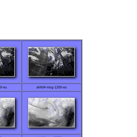
0-eu
ahh04-msg-1200-eu