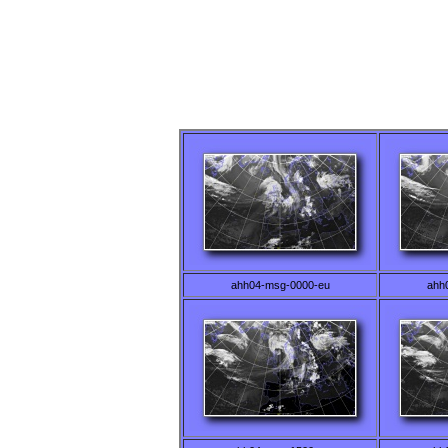
ahh04-msg-0000-eu
ahh