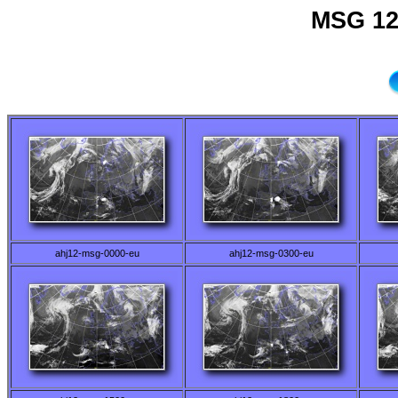
MSG 12
ahj12-msg-0000-eu
ahj12-msg-0300-eu