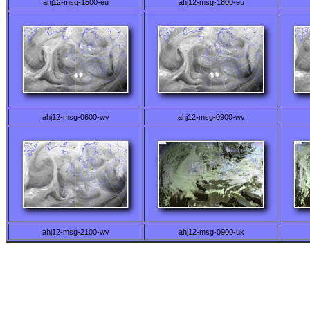
ahj12-msg-1500-eu
ahj12-msg-1800-eu
ahj12-msg-0600-wv
ahj12-msg-0900-wv
ahj12-msg-2100-wv
ahj12-msg-0900-uk