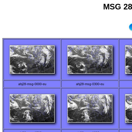
MSG 28
ahj28-msg-0000-eu
ahj28-msg-0300-eu