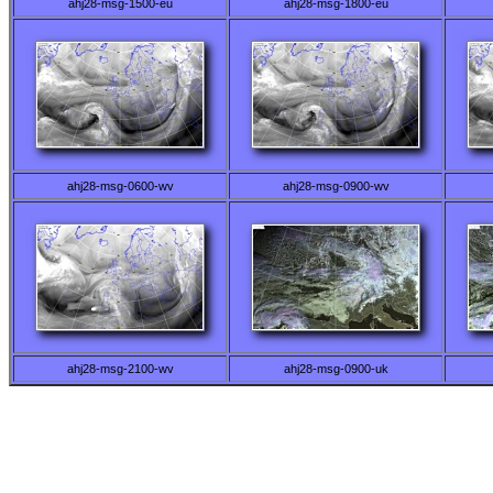
ahj28-msg-1500-eu
ahj28-msg-1800-eu
ahj28-msg-0600-wv
ahj28-msg-0900-wv
ahj28-msg-2100-wv
ahj28-msg-0900-uk