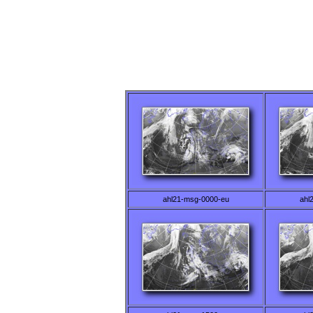
ahl21-msg-0000-eu
ahl