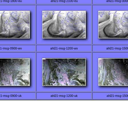
21-msg-1800-eu
ahl21-msg-2100-eu
ahl21-msg-000
21-msg-0900-wv
ahl21-msg-1200-wv
ahl21-msg-150
21-msg-0900-uk
ahl21-msg-1200-uk
ahl21-msg-150