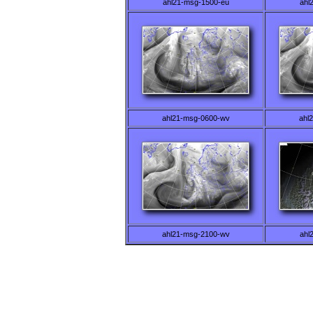
ahl21-msg-1500-eu
ahl
ahl21-msg-0600-wv
ahl
ahl21-msg-2100-wv
ahl