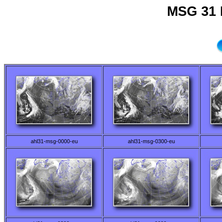
MSG 31 
ahl31-msg-0000-eu
ahl31-msg-0300-eu