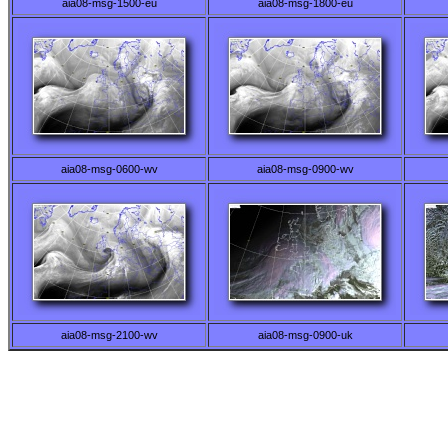
aia08-msg-1500-eu
aia08-msg-1800-eu
aia08-msg-0600-wv
aia08-msg-0900-wv
aia08-msg-2100-wv
aia08-msg-0900-uk