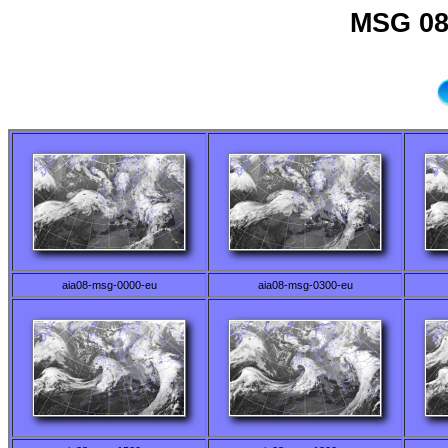
MSG 08
aia08-msg-0000-eu
aia08-msg-0300-eu