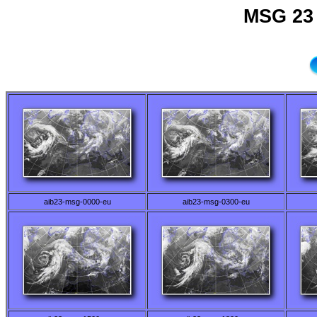
MSG 23 
aib23-msg-0000-eu
aib23-msg-0300-eu