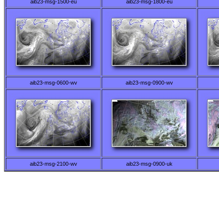
aib23-msg-1500-eu
aib23-msg-1800-eu
aib23-msg-0600-wv
aib23-msg-0900-wv
aib23-msg-2100-wv
aib23-msg-0900-uk