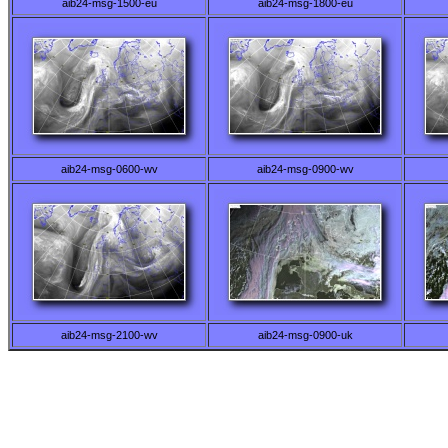
aib24-msg-1500-eu
aib24-msg-1800-eu
aib24-msg-0600-wv
aib24-msg-0900-wv
aib24-msg-2100-wv
aib24-msg-0900-uk