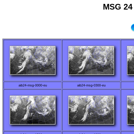
MSG 24 
aib24-msg-0000-eu
aib24-msg-0300-eu