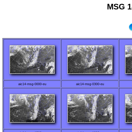
MSG 1
aic14-msg-0000-eu
aic14-msg-0300-eu