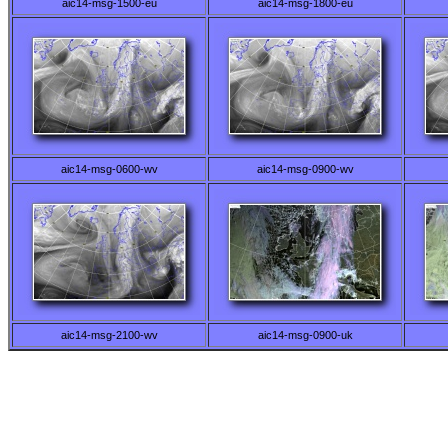
aic14-msg-1500-eu
aic14-msg-1800-eu
aic14-msg-0600-wv
aic14-msg-0900-wv
aic14-msg-2100-wv
aic14-msg-0900-uk