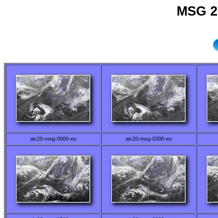
MSG 2
aic20-msg-0000-eu
aic20-msg-0300-eu