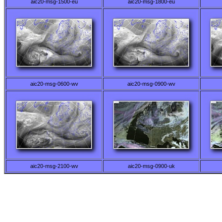
aic20-msg-1500-eu
aic20-msg-1800-eu
aic20-msg-0600-wv
aic20-msg-0900-wv
aic20-msg-2100-wv
aic20-msg-0900-uk