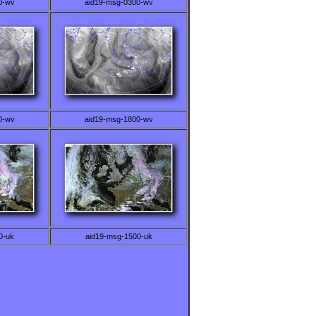
0-wv
aid19-msg-0300-wv
0-wv
aid19-msg-1800-wv
0-uk
aid19-msg-1500-uk