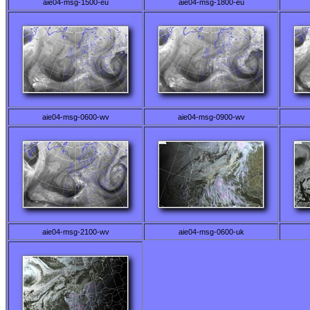
aie04-msg-1500-eu
aie04-msg-1800-eu
aie04-msg-0600-wv
aie04-msg-0900-wv
aie04-msg-2100-wv
aie04-msg-0600-uk