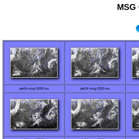
MSG 
aie04-msg-0000-eu
aie04-msg-0300-eu