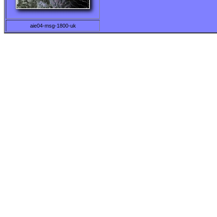
aie04-msg-1800-uk