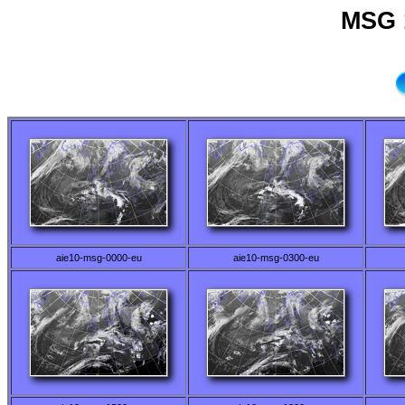
MSG 
aie10-msg-0000-eu
aie10-msg-0300-eu