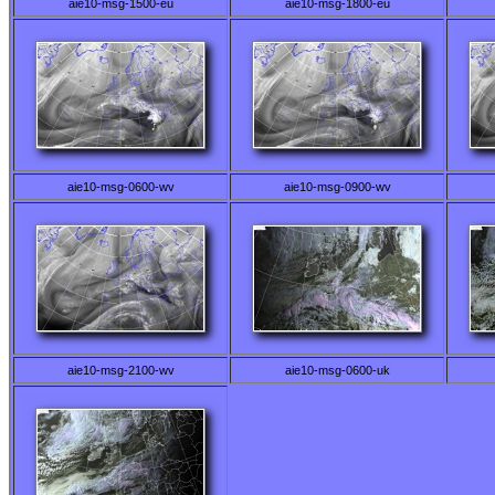
aie10-msg-1500-eu
aie10-msg-1800-eu
aie10-msg-0600-wv
aie10-msg-0900-wv
aie10-msg-2100-wv
aie10-msg-0600-uk