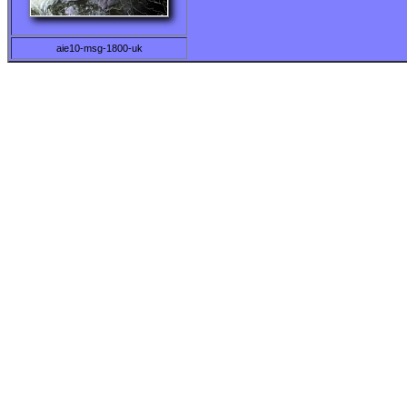
aie10-msg-1800-uk