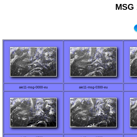
MSG 
aie11-msg-0000-eu
aie11-msg-0300-eu