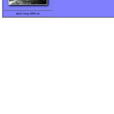
aie11-msg-1800-uk