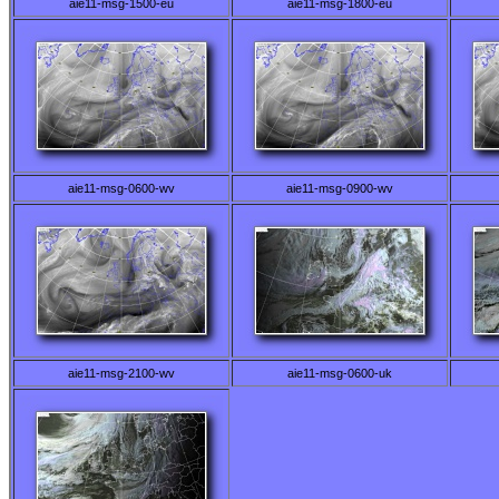
aie11-msg-1500-eu
aie11-msg-1800-eu
aie11-msg-0600-wv
aie11-msg-0900-wv
aie11-msg-2100-wv
aie11-msg-0600-uk