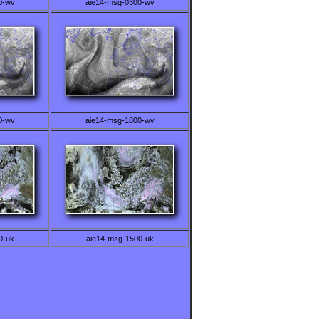
0-wv
aie14-msg-0300-wv
0-wv
aie14-msg-1800-wv
0-uk
aie14-msg-1500-uk