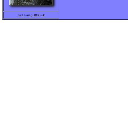
aie17-msg-1800-uk