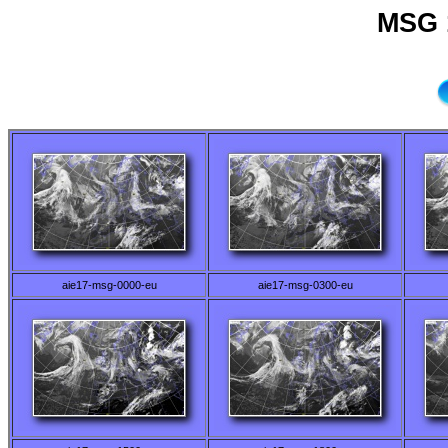
MSG 
aie17-msg-0000-eu
aie17-msg-0300-eu