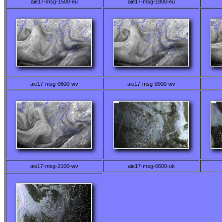
aie17-msg-1500-eu
aie17-msg-1800-eu
aie17-msg-0600-wv
aie17-msg-0900-wv
aie17-msg-2100-wv
aie17-msg-0600-uk