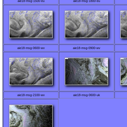
aie18-msg-1500-eu
aie18-msg-1800-eu
aie18-msg-0600-wv
aie18-msg-0900-wv
aie18-msg-2100-wv
aie18-msg-0600-uk