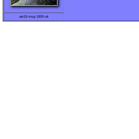
aie18-msg-1800-uk