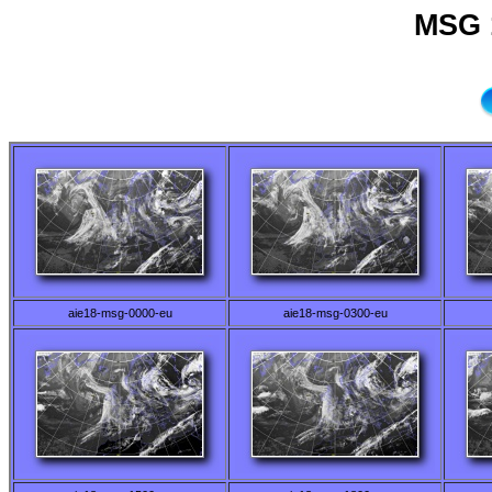
MSG 
aie18-msg-0000-eu
aie18-msg-0300-eu