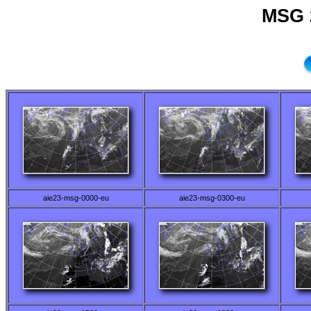
MSG 
aie23-msg-0000-eu
aie23-msg-0300-eu