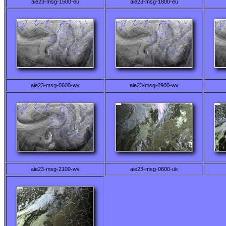
aie23-msg-1500-eu
aie23-msg-1800-eu
aie23-msg-0600-wv
aie23-msg-0900-wv
aie23-msg-2100-wv
aie23-msg-0600-uk