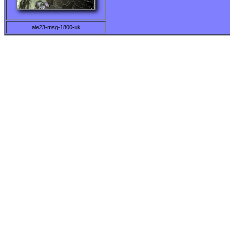
aie23-msg-1800-uk